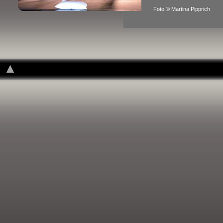
Foto © Martina Pipprich